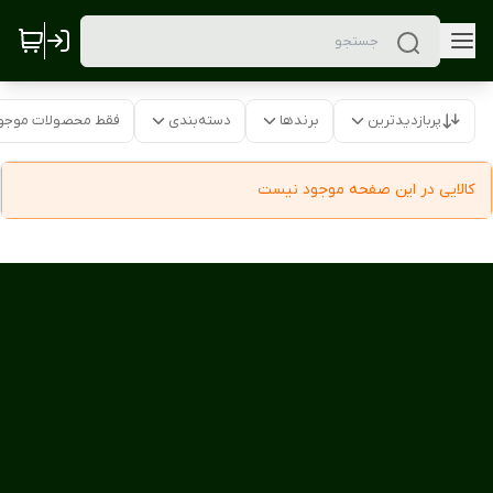
پربازدیدترین
برندها
دسته‌بندی
فقط محصولات موجو
کالایی در این صفحه موجود نیست