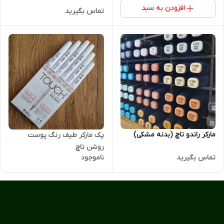
افزودن به سبد
تماس بگیرید
مارکر راندو تاچ (بدنه مشکی)
پک مارکر طیف رنگ پوست
روشن تاچ
تماس بگیرید
ناموجود