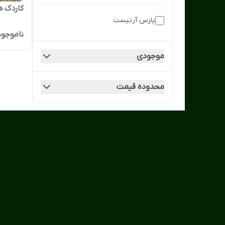
کاردک 
پارس آرتیست
ناموجود
موجودی
محدوده قیمت