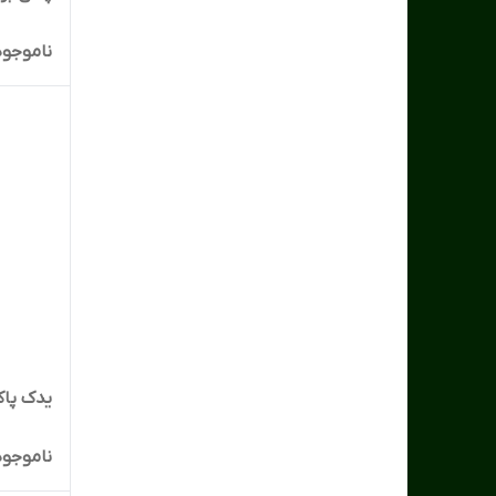
ناموجود
یدک پاک
ناموجود