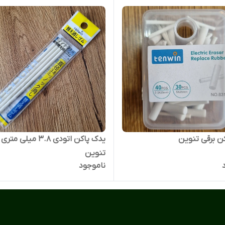
ن برقی تنوین
یدک پاکن اتودی 3.8 میلی متری
تنوین
ناموجود