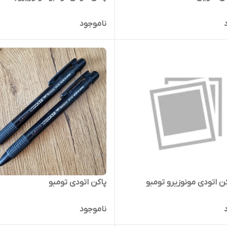
ناموجود
ن اتودی مونوزیرو تومبو
پاکن اتودی تومبو
ناموجود