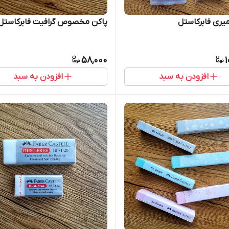
یری فابرکاستل
پاکن مخصوص گرافیت فابرکاستل
58,000
1
افزودن به سبد
افزودن به سبد