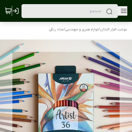
نوشت افزار اکباتان
/
لوازم هنری و مهندسی
/
مداد رنگی