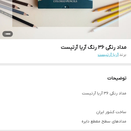
مداد رنگی 36 رنگ آریا آرتیست
برند:
آریا آرتیست
توضیحات
مداد رنگی ۳۶ آریا آرتیست
ساخت کشور ایران
مدادهای سطح مقطع دایره
مناسب برای رشته های طراحی