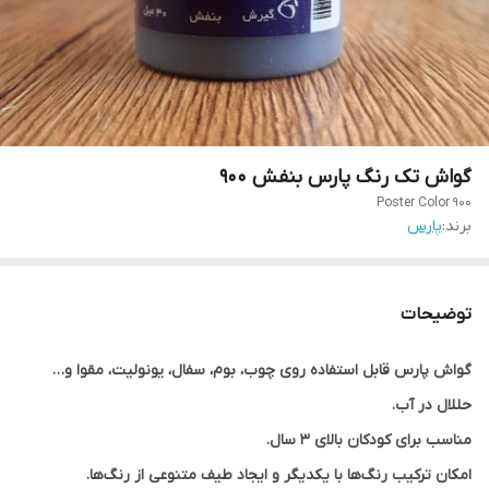
گواش تک رنگ پارس بنفش 900
Poster Color 900
برند:
پارس
توضیحات
گواش پارس قابل استفاده روی چوب، بوم، سفال، یونولیت، مقوا و…
حللال در آب.
مناسب برای کودکان بالای ۳ سال.
امکان ترکیب رنگ‌ها با یکدیگر و ایجاد طیف متنوعی از رنگ‌ها.