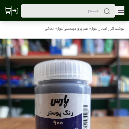
نوشت افزار اکباتان
/
لوازم هنری و مهندسی
/
لوازم نقاشی