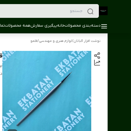
دسته‌بندی محصولات
خانه
پیگیری سفارش
همه محصولات
تما
نوشت افزار اکباتان
/
لوازم هنری و مهندسی
/
قلمو
ق
بر
دس