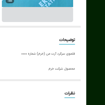
توضیحات
قلموی سرگرد آرت من (خرم) شماره 0000
محصول شرکت خرم
کیفیت مناسب نسبت به قیمت
نظرات