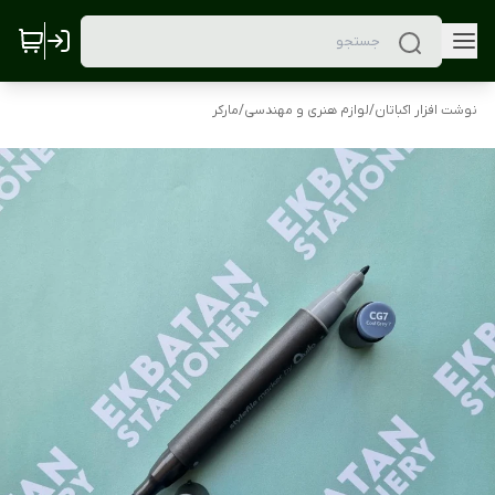
نوشت افزار اکباتان
/
لوازم هنری و مهندسی
/
مارکر