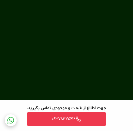
جهت اطلاع از قیمت و موجودی تماس بگیرید.
09378375416