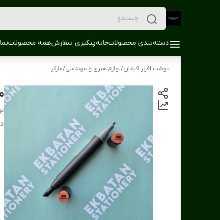
دسته‌بندی محصولات
خانه
پیگیری سفارش
همه محصولات
تما
نوشت افزار اکباتان
/
لوازم هنری و مهندسی
/
مارکر
ما
بر
دس