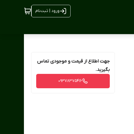
ورود | ثبت‌نام
جهت اطلاع از قیمت و موجودی تماس
بگیرید.
09378375416