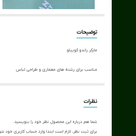
توضیحات
مارکر راندو کوییلو
مناسب برای رشته های معماری و طراحی لباس
دارای دو سر پهن و نازک
کیفیت بالا
طیف 163 رنگ
نظرات
شما هم درباره این محصول نظر خود را بنویسید.
برای ثبت نظر، لازم است ابتدا وارد حساب کاربری خود شو