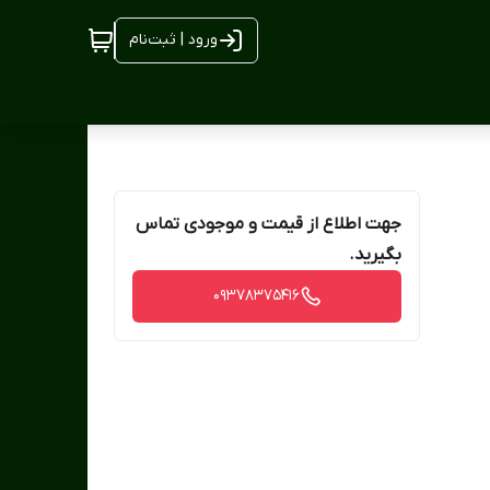
ورود | ثبت‌نام
جهت اطلاع از قیمت و موجودی تماس
بگیرید.
09378375416