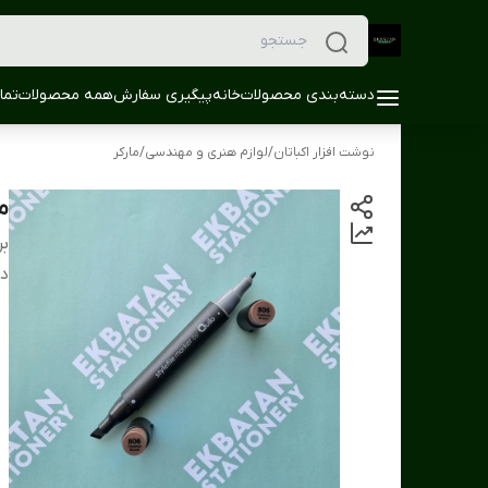
دسته‌بندی محصولات
خانه
پیگیری سفارش
همه محصولات
تما
نوشت افزار اکباتان
/
لوازم هنری و مهندسی
/
مارکر
ما
بر
دس