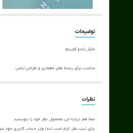
توضیحات
مارکر راندو کوییلو
مناسب برای رشته های معماری و طراحی لباس
دارای دو سر پهن و نازک
کیفیت بالا
طیف 163 رنگ
نظرات
شما هم درباره این محصول نظر خود را بنویسید.
برای ثبت نظر، لازم است ابتدا وارد حساب کاربری خود شو