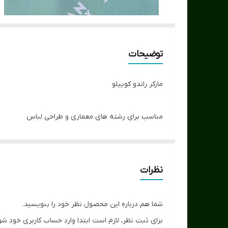
توضیحات
مارکر راندو کوییلو
مناسب برای رشته های معماری و طراحی لباس
دارای دو سر پهن و نازک
کیفیت بالا
طیف 163 رنگ
نظرات
شما هم درباره این محصول نظر خود را بنویسید.
برای ثبت نظر، لازم است ابتدا وارد حساب کاربری خود شو