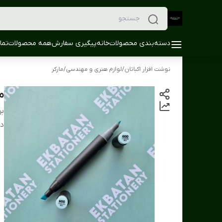
دسته‌بندی محصولات
خانه
پیگیری سفارش
همه محصولات
تما
نوشت افزار اکباتان
/
لوازم هنری و مهندسی
/
مارکر
ما
بر
دس