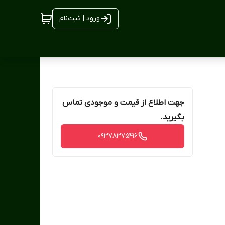
ورود | ثبت‌نام
جهت اطلاع از قیمت و موجودی تماس
بگیرید.
09378375416