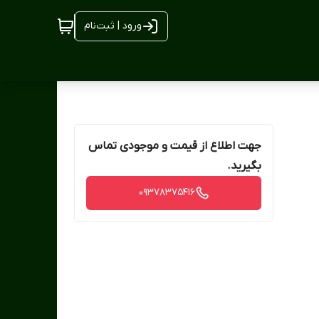
ورود | ثبت‌نام
جهت اطلاع از قیمت و موجودی تماس
بگیرید.
09378375416