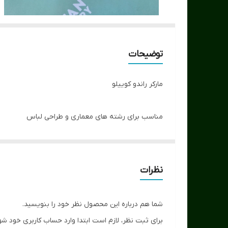
توضیحات
مارکر راندو کوییلو
مناسب برای رشته های معماری و طراحی لباس
دارای دو سر پهن و نازک
کیفیت بالا
طیف 163 رنگ
نظرات
شما هم درباره این محصول نظر خود را بنویسید.
برای ثبت نظر، لازم است ابتدا وارد حساب کاربری خود شو