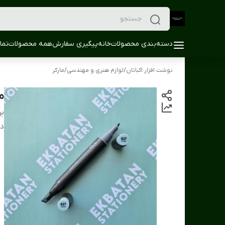
دسته‌بندی محصولات
خانه
پیگیری سفارش
همه محصولات
تما
نوشت افزار اکباتان
/
لوازم هنری و مهندسی
/
مارکر
ما
بر
دس