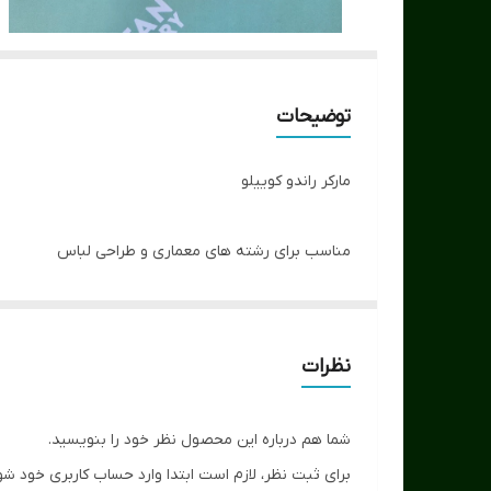
توضیحات
مارکر راندو کوییلو
مناسب برای رشته های معماری و طراحی لباس
دارای دو سر پهن و نازک
کیفیت بالا
طیف 163 رنگ
نظرات
شما هم درباره این محصول نظر خود را بنویسید.
برای ثبت نظر، لازم است ابتدا وارد حساب کاربری خود شو