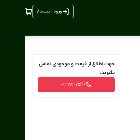
ورود | ثبت‌نام
جهت اطلاع از قیمت و موجودی تماس
بگیرید.
09378375416