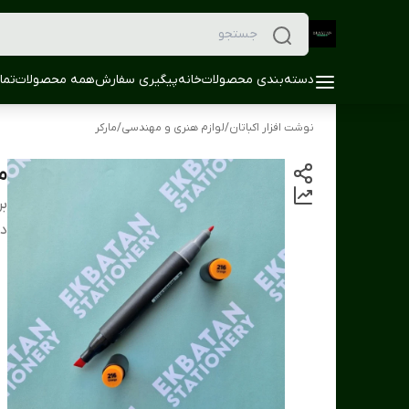
دسته‌بندی محصولات
خانه
پیگیری سفارش
همه محصولات
تما
نوشت افزار اکباتان
/
لوازم هنری و مهندسی
/
مارکر
ما
بر
دس