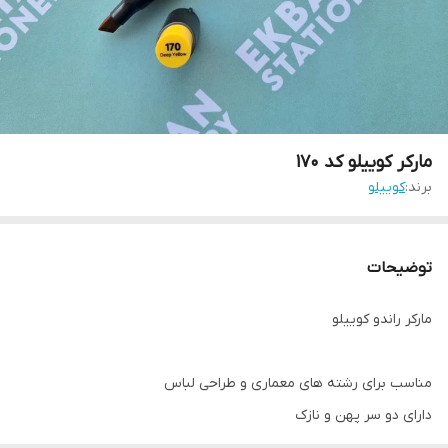
مارکر کوییلو کد 170
برند:
کوییلو
توضیحات
مارکر راندو کوییلو
مناسب برای رشته های معماری و طراحی لباس
دارای دو سر پهن و نازک
کیفیت بالا