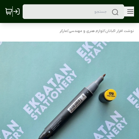
نوشت افزار اکباتان
/
لوازم هنری و مهندسی
/
مارکر