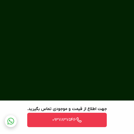
جهت اطلاع از قیمت و موجودی تماس بگیرید.
09378375416