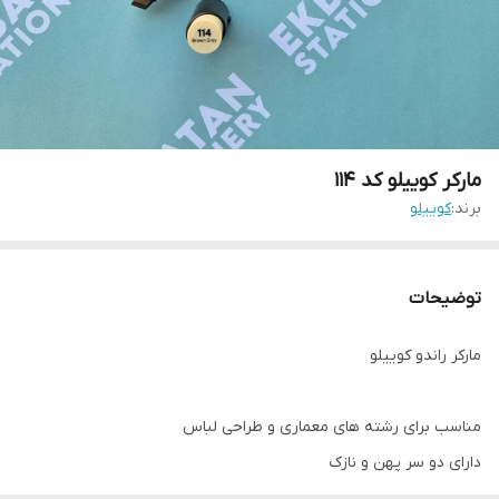
مارکر کوییلو کد 114
برند:
کوییلو
توضیحات
مارکر راندو کوییلو
مناسب برای رشته های معماری و طراحی لباس
دارای دو سر پهن و نازک
کیفیت بالا