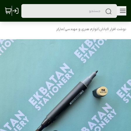
نوشت افزار اکباتان
/
لوازم هنری و مهندسی
/
مارکر