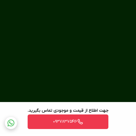
جهت اطلاع از قیمت و موجودی تماس بگیرید.
09378375416