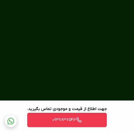
جهت اطلاع از قیمت و موجودی تماس بگیرید.
09378375416