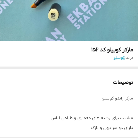
مارکر کوییلو کد 152
برند:
کوییلو
توضیحات
مارکر راندو کوییلو
مناسب برای رشته های معماری و طراحی لباس
دارای دو سر پهن و نازک
کیفیت بالا