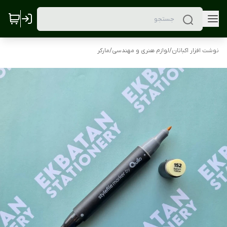
نوشت افزار اکباتان
/
لوازم هنری و مهندسی
/
مارکر