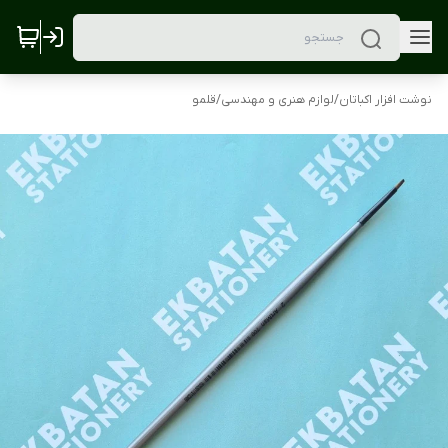
نوشت افزار اکباتان
/
لوازم هنری و مهندسی
/
قلمو