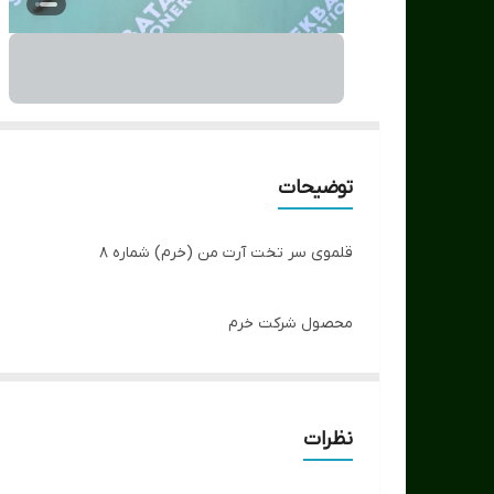
توضیحات
قلموی سر تخت آرت من (خرم) شماره 8
محصول شرکت خرم
کیفیت مناسب نسبت به قیمت
نظرات