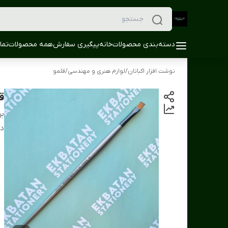
دسته‌بندی محصولات
خانه
پیگیری سفارش
همه محصولات
تما
نوشت افزار اکباتان
/
لوازم هنری و مهندسی
/
قلمو
ق
بر
دس