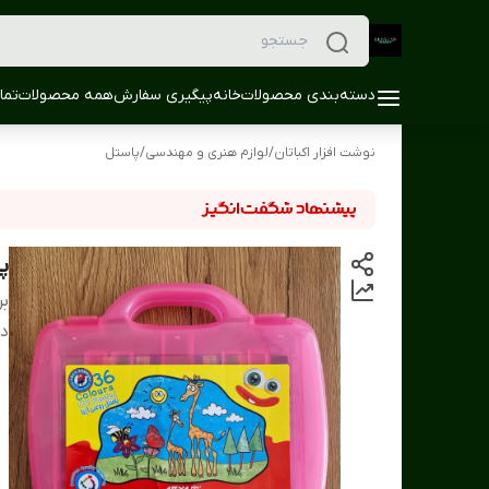
دسته‌بندی محصولات
خانه
پیگیری سفارش
همه محصولات
تما
نوشت افزار اکباتان
/
لوازم هنری و مهندسی
/
پاستل
پاست
بر
دس