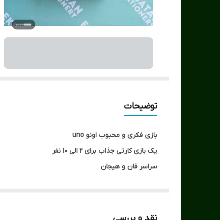
توضیحات
بازی فکری و محبوب اونو uno
یک بازی کارتی جذاب برای 2 الی 10 نفر
سراسر فان و هیجان
کیفیت بالای ساخت و بهترین نمونه تولید شده در ایران
تعداد 120 کارت
نسخه جدید به همراه کارت های عملیات جدید
نقد و بررسی