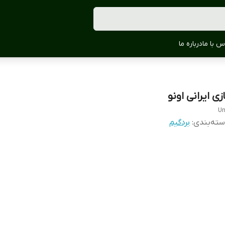
س با ما
درباره ما
زی ایرانی اونو
U
ته‌بندی
:
بردگیم