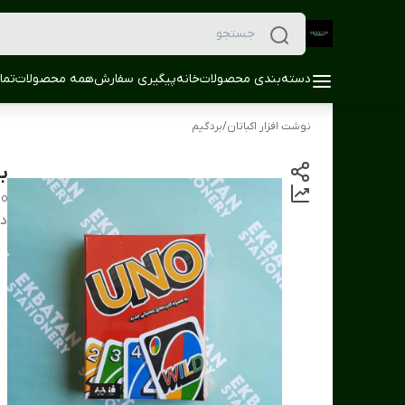
دسته‌بندی محصولات
خانه
پیگیری سفارش
همه محصولات
تما
نوشت افزار اکباتان
/
بردگیم
با
no
دس