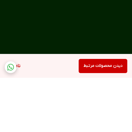
ضمن حفظ جذابیت ها و هیجان بازی اصلی، رنگ و بویی از بازارهای
ایرانی را نیز به همراه داشته باشد و به همین دلیل کالاهایی متعلق به
یک بازار ایرانی برای آن طراحی شده است.
محتویات جعبه بازی
۷۲ کارت کالا
۲ کارت ویژه
۱ زنگ فلزی
دیدن محصولات مرتبط
ناموجود
۱ کیسه پارچه ای
دفترچه قوانین بازی
برگشت به بالا