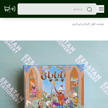
نوشت افزار اکباتان
/
بردگیم