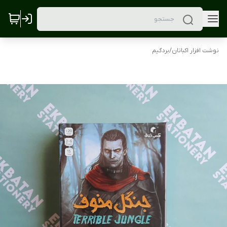
نوشت افزار اکباتان
/
بردگیم