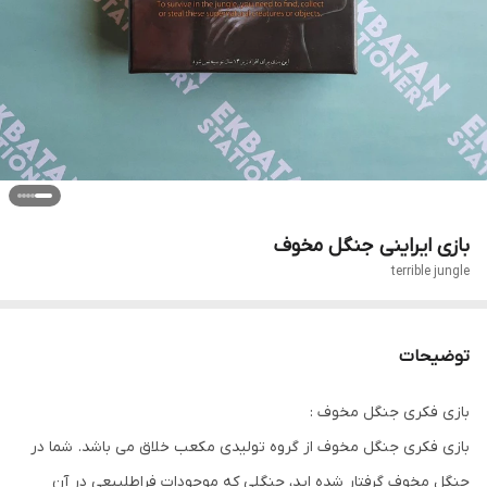
بازی ایراینی جنگل مخوف
terrible jungle
توضیحات
بازی فکری جنگل مخوف :
بازی فکری جنگل مخوف از گروه تولیدی مکعب خلاق می باشد. شما در
جنگل مخوف گرفتار شده اید، جنگلی که موجودات فراطلبیعی در آن