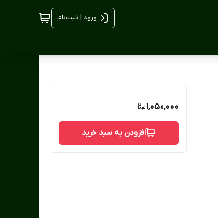
ورود | ثبت‌نام
1,050,000
افزودن به سبد خرید