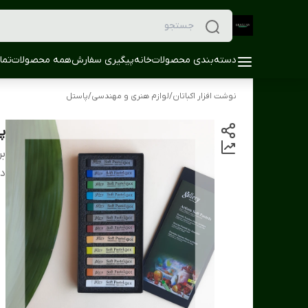
دسته‌بندی محصولات
خانه
پیگیری سفارش
همه محصولات
تما
نوشت افزار اکباتان
/
لوازم هنری و مهندسی
/
پاستل
پاس
بر
دس