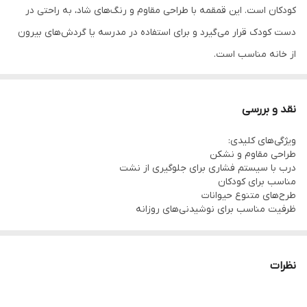
کودکان است. این قمقمه با طراحی مقاوم و رنگ‌های شاد، به راحتی در
دست کودک قرار می‌گیرد و برای استفاده در مدرسه یا گردش‌های بیرون
از خانه مناسب است.
برند : Shotay
جنس بدنه : پلاستیک مقاوم
نقد و بررسی
نوع درب : درب فشاری با سیستم ضد نشت
ویژگی‌های کلیدی:
ظرفیت : ۵۵۰ میلی‌لیتر
طراحی مقاوم و نشکن
مناسب برای : کودکان ۳ تا ۱۰ سال
درب با سیستم فشاری برای جلوگیری از نشت
مناسب برای کودکان
رنگ‌بندی : آبی، صورتی، بنفش، مشکی
طرح‌های متنوع حیوانات
طراحی : طرح‌های حیوانات
ظرفیت مناسب برای نوشیدنی‌های روزانه
نکات کاربردی:
قبل از استفاده، قمقمه را با آب گرم و مایع ظرف‌شویی شستشو دهید.
از قرار دادن قمقمه در معرض حرارت مستقیم خودداری کنید.
نظرات
برای تمیز کردن، از برس‌های مخصوص قمقمه استفاده کنید.