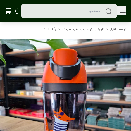
نوشت افزار اکباتان
/
لوازم تحریر، مدرسه و کودکان
/
قمقمه