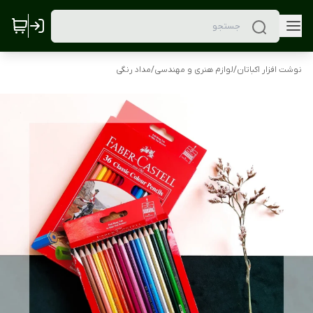
نوشت افزار اکباتان
/
لوازم هنری و مهندسی
/
مداد رنگی