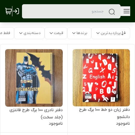
پربازدیدترین
برندها
قیمت
دسته‌بندی
فقط م
دفتر زبان دو خط 100 برگ طرح
دفتر نادری 100 برگ طرح فانتزی
دانشجو
(جلد سخت)
ناموجود
ناموجود