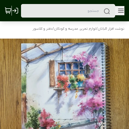
نوشت افزار اکباتان
/
لوازم تحریر، مدرسه و کودکان
/
دفتر و کلاسور