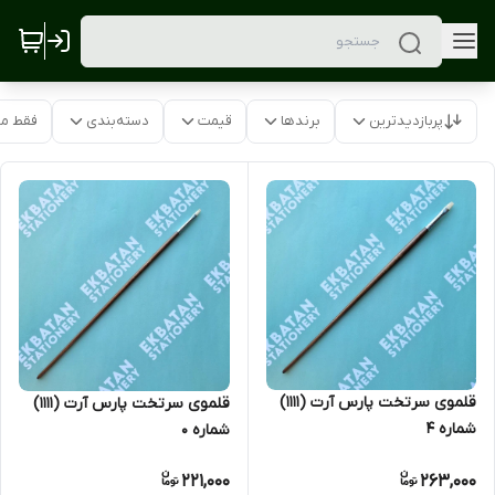
پربازدیدترین
برندها
قیمت
دسته‌بندی
فقط م
قلموی سرتخت پارس آرت (1111)
قلموی سرتخت پارس آرت (1111)
شماره 4
شماره 0
221,000
263,000