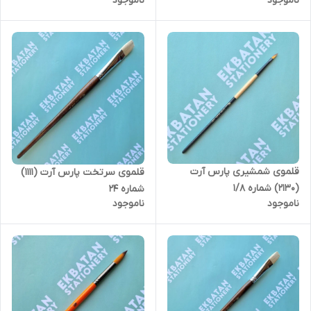
ناموجود
ناموجود
قلموی شمشیری پارس آرت
قلموی سرتخت پارس آرت (1111)
(2130) شماره 1/8
شماره 24
ناموجود
ناموجود