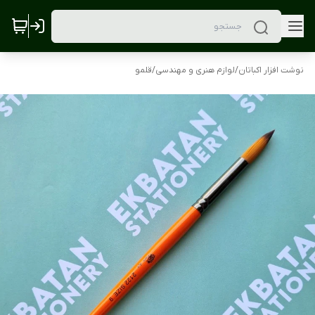
نوشت افزار اکباتان
/
لوازم هنری و مهندسی
/
قلمو