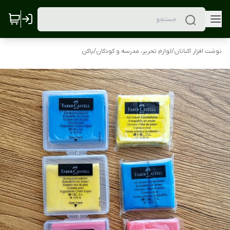
نوشت افزار اکباتان
/
لوازم تحریر، مدرسه و کودکان
/
پاکن