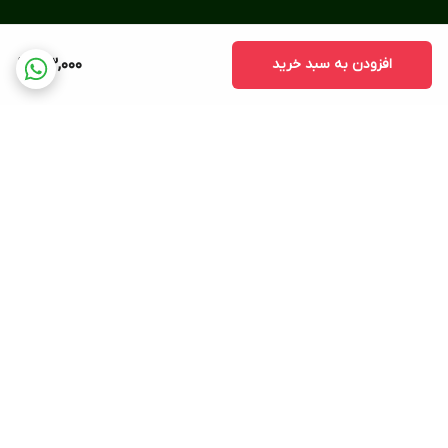
افزودن به سبد خرید
103,000
برگشت به بالا
پرداخت در محل
ضمانت اصالت کالا